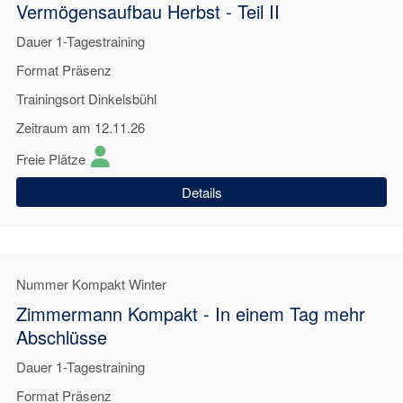
Vermögensaufbau Herbst - Teil II
Dauer
1-Tagestraining
Format
Präsenz
Trainingsort
Dinkelsbühl
Zeitraum
am 12.11.26
Freie Plätze
Details
Nummer
Kompakt Winter
Zimmermann Kompakt - In einem Tag mehr
Abschlüsse
Dauer
1-Tagestraining
Format
Präsenz