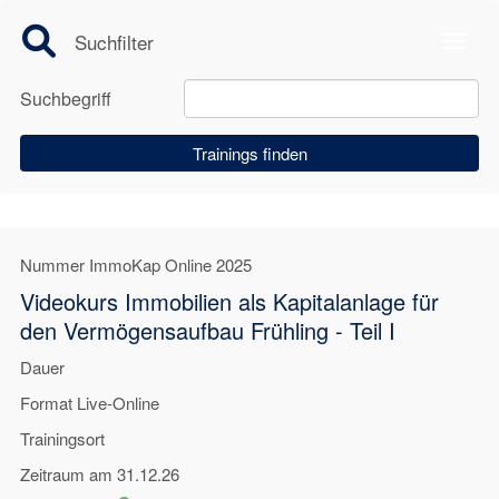
Suchfilter
Toggle
Suchbegriff
Nummer
ImmoKap Online 2025
Videokurs Immobilien als Kapitalanlage für
den Vermögensaufbau Frühling - Teil I
Dauer
Format
Live-Online
Trainingsort
Zeitraum
am 31.12.26