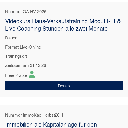
Nummer
OA HV 2026
Videokurs Haus-Verkaufstraining Modul I-III &
Live Coaching Stunden alle zwei Monate
Dauer
Format
Live-Online
Trainingsort
Zeitraum
am 31.12.26
Freie Plätze
Details
Nummer
ImmoKap Herbst26 II
Immobilien als Kapitalanlage für den