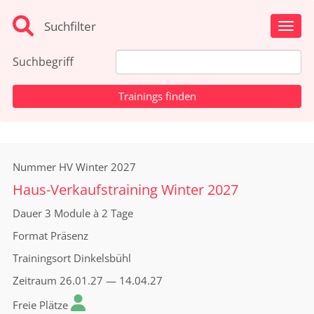
Suchfilter
Toggl
Suchbegriff
Nummer
HV Winter 2027
Haus-Verkaufstraining Winter 2027
Dauer
3 Module à 2 Tage
Format
Präsenz
Trainingsort
Dinkelsbühl
Zeitraum
26.01.27 — 14.04.27
Freie Plätze