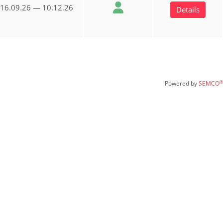
16.09.26 — 10.12.26
Details
®
Powered by
SEMCO