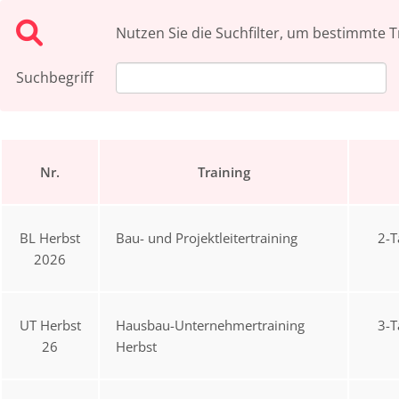
Nutzen Sie die Suchfilter, um bestimmte Tr
Suchbegriff
Nr.
Training
BL Herbst
Bau- und Projektleitertraining
2-T
2026
UT Herbst
Hausbau-Unternehmertraining
3-T
26
Herbst