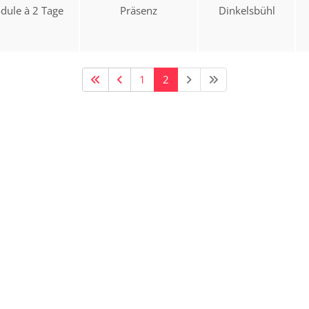
dule à 2 Tage
Präsenz
Dinkelsbühl
1
2