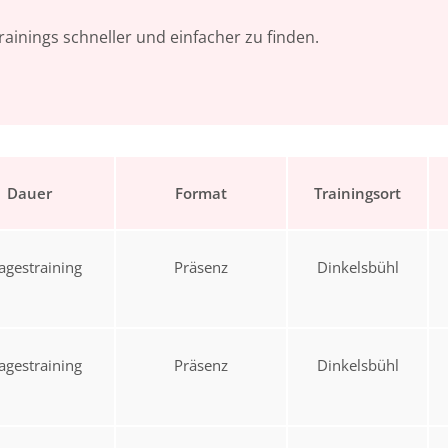
ainings schneller und einfacher zu finden.
Dauer
Format
Trainingsort
agestraining
Präsenz
Dinkelsbühl
agestraining
Präsenz
Dinkelsbühl